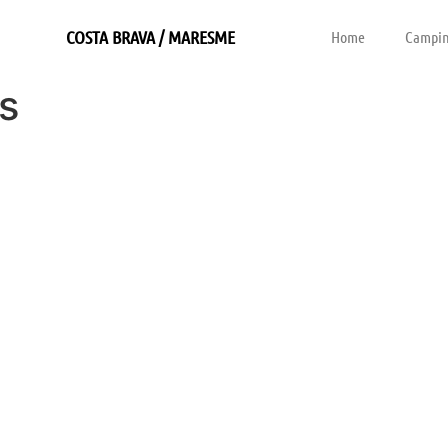
COSTA BRAVA / MARESME
Home
Campin
s