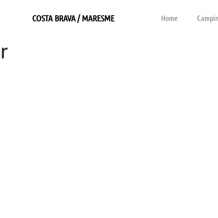
COSTA BRAVA / MARESME
Home
Campin
r