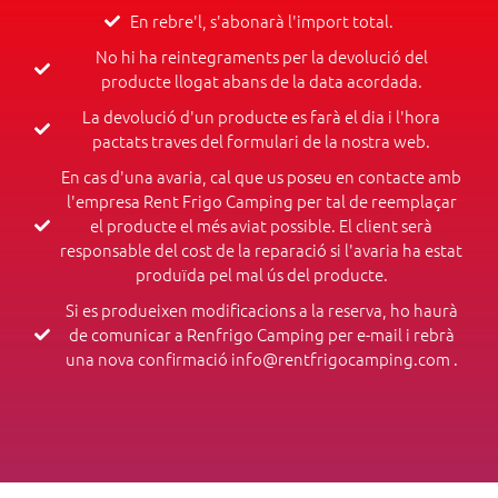
En rebre'l, s'abonarà l'import total.
No hi ha reintegraments per la devolució del
producte llogat abans de la data acordada.
La devolució d'un producte es farà el dia i l'hora
pactats traves del formulari de la nostra web.
En cas d'una avaria, cal que us poseu en contacte amb
l'empresa Rent Frigo Camping per tal de reemplaçar
el producte el més aviat possible. El client serà
responsable del cost de la reparació si l'avaria ha estat
produïda pel mal ús del producte.
Si es produeixen modificacions a la reserva, ho haurà
de comunicar a Renfrigo Camping per e-mail i rebrà
una nova confirmació info@rentfrigocamping.com .