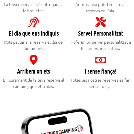
La teva reserva serà entregada a
Aquí mateix pots fer la teva
la brevetat.
reserva en línia.
El dia que ens indiquis
Servei Personalitzat
Pots pactar a la reserva el dia de
T'oferim un servei personalitzat a
lliurament.
les teues necessitats.
Arribem on ets
I sense fiança!
El lliurament de la teva reserva al
Totes les nostres reserves es fan
càmping que et trobis.
sense fiança.