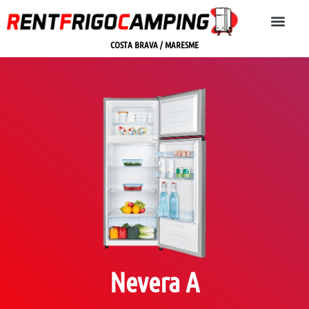
COSTA BRAVA / MARESME
Nevera A