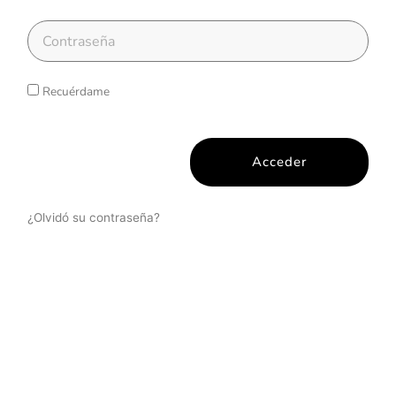
Recuérdame
Acceder
¿Olvidó su contraseña?