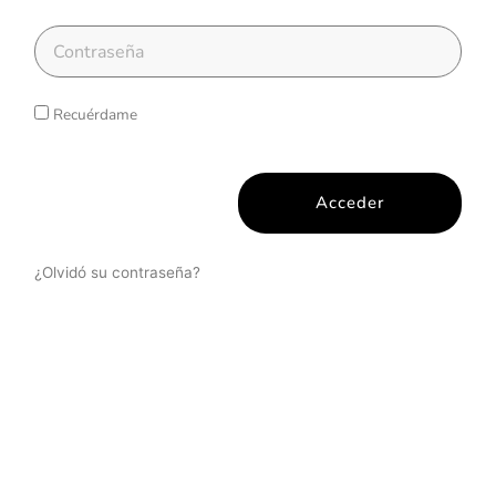
Recuérdame
Acceder
¿Olvidó su contraseña?